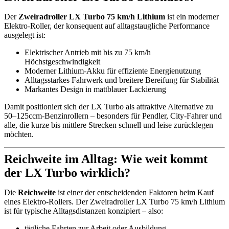
Der
Zweiradroller LX Turbo 75 km/h Lithium
ist ein moderner
Elektro-Roller, der konsequent auf alltagstaugliche Performance
ausgelegt ist:
Elektrischer Antrieb mit bis zu 75 km/h
Höchstgeschwindigkeit
Moderner Lithium-Akku für effiziente Energienutzung
Alltagsstarkes Fahrwerk und breitere Bereifung für Stabilität
Markantes Design in mattblauer Lackierung
Damit positioniert sich der LX Turbo als attraktive Alternative zu
50–125ccm-Benzinrollern – besonders für Pendler, City-Fahrer und
alle, die kurze bis mittlere Strecken schnell und leise zurücklegen
möchten.
Reichweite im Alltag: Wie weit kommt
der LX Turbo wirklich?
Die
Reichweite
ist einer der entscheidenden Faktoren beim Kauf
eines Elektro-Rollers. Der Zweiradroller LX Turbo 75 km/h Lithium
ist für typische Alltagsdistanzen konzipiert – also:
tägliche Fahrten zur Arbeit oder Ausbildung