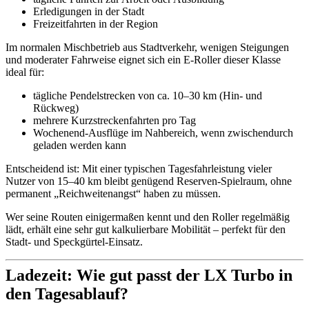
Erledigungen in der Stadt
Freizeitfahrten in der Region
Im normalen Mischbetrieb aus Stadtverkehr, wenigen Steigungen
und moderater Fahrweise eignet sich ein E‑Roller dieser Klasse
ideal für:
tägliche Pendelstrecken von ca. 10–30 km (Hin- und
Rückweg)
mehrere Kurzstreckenfahrten pro Tag
Wochenend-Ausflüge im Nahbereich, wenn zwischendurch
geladen werden kann
Entscheidend ist: Mit einer typischen Tagesfahrleistung vieler
Nutzer von 15–40 km bleibt genügend Reserven-Spielraum, ohne
permanent „Reichweitenangst“ haben zu müssen.
Wer seine Routen einigermaßen kennt und den Roller regelmäßig
lädt, erhält eine sehr gut kalkulierbare Mobilität – perfekt für den
Stadt- und Speckgürtel-Einsatz.
Ladezeit: Wie gut passt der LX Turbo in
den Tagesablauf?