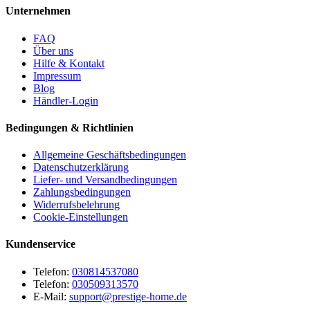
Unternehmen
FAQ
Über uns
Hilfe & Kontakt
Impressum
Blog
Händler-Login
Bedingungen & Richtlinien
Allgemeine Geschäftsbedingungen
Datenschutzerklärung
Liefer- und Versandbedingungen
Zahlungsbedingungen
Widerrufsbelehrung
Cookie-Einstellungen
Kundenservice
Telefon:
030814537080
Telefon:
030509313570
E-Mail:
support@prestige-home.de