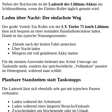
Neben der Reichweite ist die
Ladezeit des Lithium-Akkus
ein
Schlüsselthema, wenn der Elektro-Roller täglich genutzt wird.
Laden über Nacht: Der einfachste Weg
Der große Vorteil: Ein Roller wie der
LX Turbo 75 km/h Lithium
lässt sich bequem an einer normalen Haushaltssteckdose laden.
Damit ist das typische Nutzungsszenario:
Abends nach der letzten Fahrt anstecken
Über Nacht laden
Morgens mit voll geladenem Akku starten
Für die meisten Anwender bedeutet das: Keine Umwege zur
Tankstelle mehr, sondern das sprichwörtliche „Volltanken“ passiert
im Hintergrund, während man schläft.
Planbare Standzeiten statt Tankstopps
Die Ladezeit lässt sich ebenfalls sehr gut mit typischen Pausen
verbinden:
Laden während der Arbeitszeit
Laden während eines längeren Besuchs/Einkaufs
Zwischenladen am Wochenende oder im Urlaub