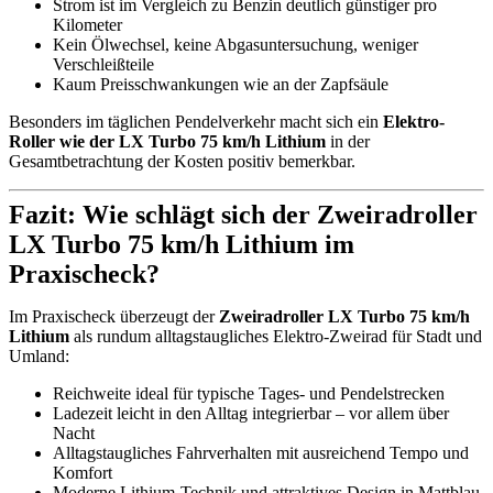
Strom ist im Vergleich zu Benzin deutlich günstiger pro
Kilometer
Kein Ölwechsel, keine Abgasuntersuchung, weniger
Verschleißteile
Kaum Preisschwankungen wie an der Zapfsäule
Besonders im täglichen Pendelverkehr macht sich ein
Elektro-
Roller wie der LX Turbo 75 km/h Lithium
in der
Gesamtbetrachtung der Kosten positiv bemerkbar.
Fazit: Wie schlägt sich der Zweiradroller
LX Turbo 75 km/h Lithium im
Praxischeck?
Im Praxischeck überzeugt der
Zweiradroller LX Turbo 75 km/h
Lithium
als rundum alltagstaugliches Elektro-Zweirad für Stadt und
Umland:
Reichweite ideal für typische Tages- und Pendelstrecken
Ladezeit leicht in den Alltag integrierbar – vor allem über
Nacht
Alltagstaugliches Fahrverhalten mit ausreichend Tempo und
Komfort
Moderne Lithium-Technik und attraktives Design in Mattblau