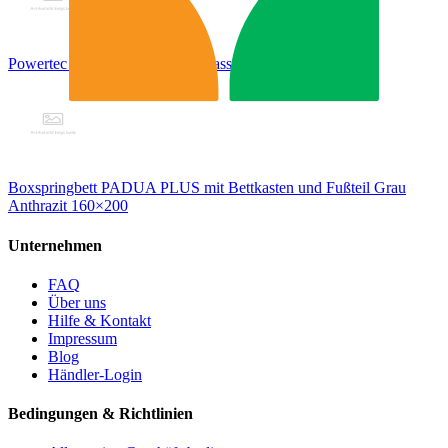
Powertec Garden Pflanztopf "Classic", Rund - Anthrazit
Boxspringbett PADUA PLUS mit Bettkasten und Fußteil Grau
Anthrazit 160×200
Unternehmen
FAQ
Über uns
Hilfe & Kontakt
Impressum
Blog
Händler-Login
Bedingungen & Richtlinien