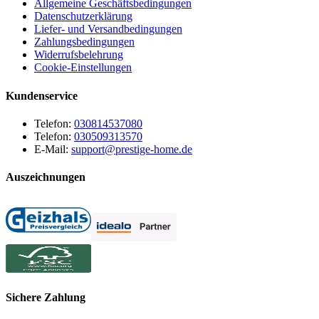
Allgemeine Geschäftsbedingungen
Datenschutzerklärung
Liefer- und Versandbedingungen
Zahlungsbedingungen
Widerrufsbelehrung
Cookie-Einstellungen
Kundenservice
Telefon:
030814537080
Telefon:
030509313570
E-Mail:
support@prestige-home.de
Auszeichnungen
Sichere Zahlung