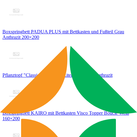
Boxspringbett PADUA PLUS mit Bettkasten und Fußteil Grau
Anthrazit 200×200
Pflanztopf "Classic" -rund- 2,5 Liter "nur Topf" anthrazit
Boxspringbett KAIRO mit Bettkasten Visco Topper Bouclé Weiß
160×200