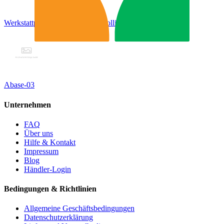
Werkstattpresse, Traglast 12 T Colli 2/2
Abase-03
Unternehmen
FAQ
Über uns
Hilfe & Kontakt
Impressum
Blog
Händler-Login
Bedingungen & Richtlinien
Allgemeine Geschäftsbedingungen
Datenschutzerklärung