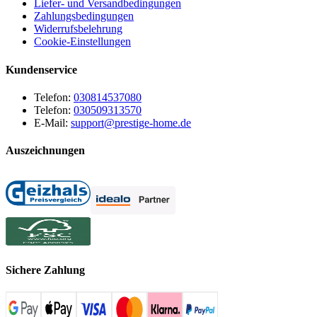
Liefer- und Versandbedingungen
Zahlungsbedingungen
Widerrufsbelehrung
Cookie-Einstellungen
Kundenservice
Telefon:
030814537080
Telefon:
030509313570
E-Mail:
support@prestige-home.de
Auszeichnungen
Sichere Zahlung