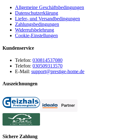
Allgemeine Geschäftsbedingungen
Datenschutzerklärung
Liefer- und Versandbedingungen
Zahlungsbedingungen
Widerrufsbelehrung
Cookie-Einstellungen
Kundenservice
Telefon:
030814537080
Telefon:
030509313570
E-Mail:
support@prestige-home.de
Auszeichnungen
Sichere Zahlung