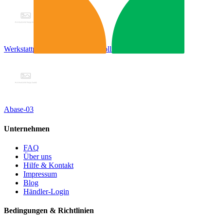
Werkstattpresse, Traglast 12 T Colli 2/2
Abase-03
Unternehmen
FAQ
Über uns
Hilfe & Kontakt
Impressum
Blog
Händler-Login
Bedingungen & Richtlinien