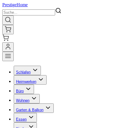
Prestige
Home
Schlafen
Heimwerken
Büro
Wohnen
Garten & Balkon
Essen