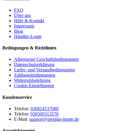
FAQ
Über uns
Hilfe & Kontakt
Impressum
Blog
Händler-Login
Bedingungen & Richtlinien
Allgemeine Geschäftsbedingungen
Datenschutzerklärung
Liefer- und Versandbedingungen
Zahlungsbedingungen
Widerrufsbelehrung
Cookie-Einstellungen
Kundenservice
Telefon:
030814537080
Telefon:
030509313570
E-Mail:
support@prestige-home.de
Auszeichnungen