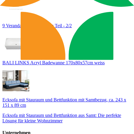
9 Veranda Extension 3x3m Teil - 2/2
BALI LINKS Acryl Badewanne 170x80x57cm weiss
Ecksofa mit Stauraum und Bettfunktion mit Samtbezug, ca. 243 x
151 x 89 cm
Ecksofa mit Stauraum und Bettfunktion aus Samt: Die perfekte
Lösung für kleine Wohnzimmer
Unternehmen