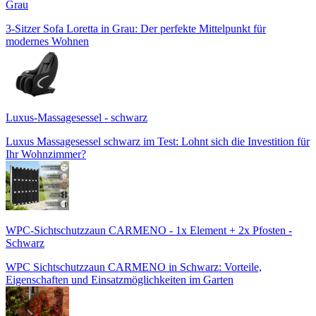
Grau
3-Sitzer Sofa Loretta in Grau: Der perfekte Mittelpunkt für
modernes Wohnen
Luxus-Massagesessel - schwarz
Luxus Massagesessel schwarz im Test: Lohnt sich die Investition für
Ihr Wohnzimmer?
WPC-Sichtschutzzaun CARMENO - 1x Element + 2x Pfosten -
Schwarz
WPC Sichtschutzzaun CARMENO in Schwarz: Vorteile,
Eigenschaften und Einsatzmöglichkeiten im Garten