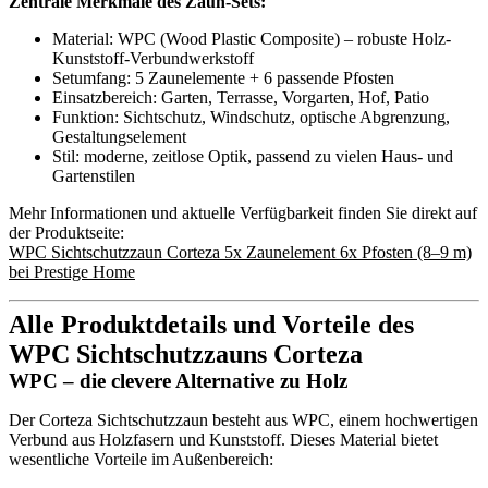
Zentrale Merkmale des Zaun-Sets:
Material: WPC (Wood Plastic Composite) – robuste Holz-
Kunststoff-Verbundwerkstoff
Setumfang: 5 Zaunelemente + 6 passende Pfosten
Einsatzbereich: Garten, Terrasse, Vorgarten, Hof, Patio
Funktion: Sichtschutz, Windschutz, optische Abgrenzung,
Gestaltungselement
Stil: moderne, zeitlose Optik, passend zu vielen Haus- und
Gartenstilen
Mehr Informationen und aktuelle Verfügbarkeit finden Sie direkt auf
der Produktseite:
WPC Sichtschutzzaun Corteza 5x Zaunelement 6x Pfosten (8–9 m)
bei Prestige Home
Alle Produktdetails und Vorteile des
WPC Sichtschutzzauns Corteza
WPC – die clevere Alternative zu Holz
Der Corteza Sichtschutzzaun besteht aus WPC, einem hochwertigen
Verbund aus Holzfasern und Kunststoff. Dieses Material bietet
wesentliche Vorteile im Außenbereich: