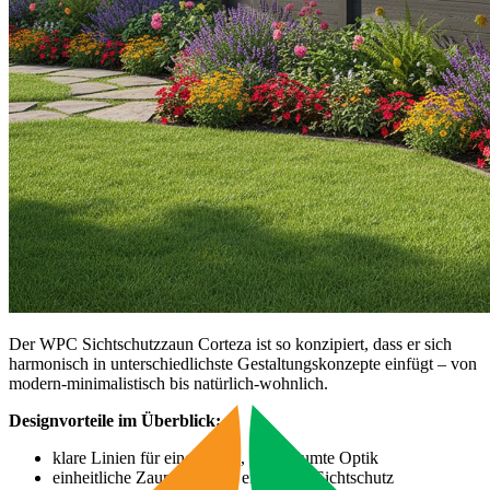
Der WPC Sichtschutzzaun Corteza ist so konzipiert, dass er sich
harmonisch in unterschiedlichste Gestaltungskonzepte einfügt – von
modern-minimalistisch bis natürlich-wohnlich.
Designvorteile im Überblick:
klare Linien für eine ruhige, aufgeräumte Optik
einheitliche Zaunfläche für effektiven Sichtschutz