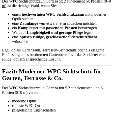
Der
WPC Sichtschutzzaun Corteza 5x Zaunelement 6x Pfosten (8–9
m)
ist die richtige Wahl, wenn Sie:
einen
hochwertigen WPC Sichtschutzzaun
mit moderner
Optik suchen
eine
Zaunlänge von etwa 8–9 m
abdecken möchten
ein
Komplettset mit passenden Pfosten
bevorzugen
Wert auf
Langlebigkeit und geringe Pflege
legen
eine
optisch ruhige, geschlossene Sichtschutzfläche
wünschen
Egal, ob als Gartenzaun, Terrassen-Sichtschutz oder als elegante
Einfassung eines bestimmten Gartenbereichs – das Set bietet eine
solide, optisch ansprechende Lösung.
Fazit: Moderner WPC Sichtschutz für
Garten, Terrasse & Co.
Der WPC Sichtschutzzaun Corteza mit 5 Zaunelementen und 6
Pfosten (8–9 m) vereint:
moderne Optik
robuste WPC-Qualität
pflegeleichte Eigenschaften