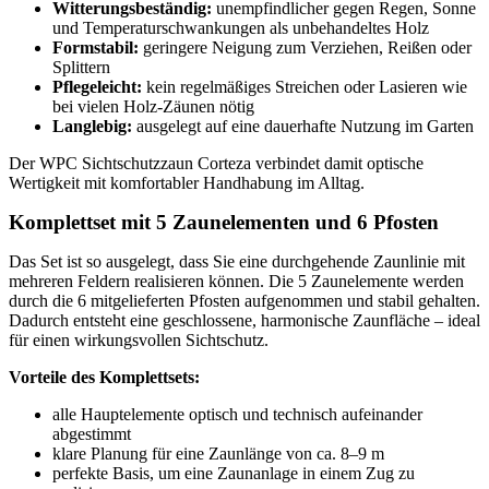
Witterungsbeständig:
unempfindlicher gegen Regen, Sonne
und Temperaturschwankungen als unbehandeltes Holz
Formstabil:
geringere Neigung zum Verziehen, Reißen oder
Splittern
Pflegeleicht:
kein regelmäßiges Streichen oder Lasieren wie
bei vielen Holz-Zäunen nötig
Langlebig:
ausgelegt auf eine dauerhafte Nutzung im Garten
Der WPC Sichtschutzzaun Corteza verbindet damit optische
Wertigkeit mit komfortabler Handhabung im Alltag.
Komplettset mit 5 Zaunelementen und 6 Pfosten
Das Set ist so ausgelegt, dass Sie eine durchgehende Zaunlinie mit
mehreren Feldern realisieren können. Die 5 Zaunelemente werden
durch die 6 mitgelieferten Pfosten aufgenommen und stabil gehalten.
Dadurch entsteht eine geschlossene, harmonische Zaunfläche – ideal
für einen wirkungsvollen Sichtschutz.
Vorteile des Komplettsets:
alle Hauptelemente optisch und technisch aufeinander
abgestimmt
klare Planung für eine Zaunlänge von ca. 8–9 m
perfekte Basis, um eine Zaunanlage in einem Zug zu