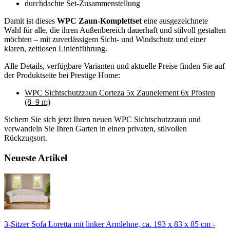
durchdachte Set-Zusammenstellung
Damit ist dieses
WPC Zaun-Komplettset
eine ausgezeichnete
Wahl für alle, die ihren Außenbereich dauerhaft und stilvoll gestalten
möchten – mit zuverlässigem Sicht- und Windschutz und einer
klaren, zeitlosen Linienführung.
Alle Details, verfügbare Varianten und aktuelle Preise finden Sie auf
der Produktseite bei Prestige Home:
WPC Sichtschutzzaun Corteza 5x Zaunelement 6x Pfosten
(8–9 m)
Sichern Sie sich jetzt Ihren neuen WPC Sichtschutzzaun und
verwandeln Sie Ihren Garten in einen privaten, stilvollen
Rückzugsort.
Neueste Artikel
3-Sitzer Sofa Loretta mit linker Armlehne, ca. 193 x 83 x 85 cm -