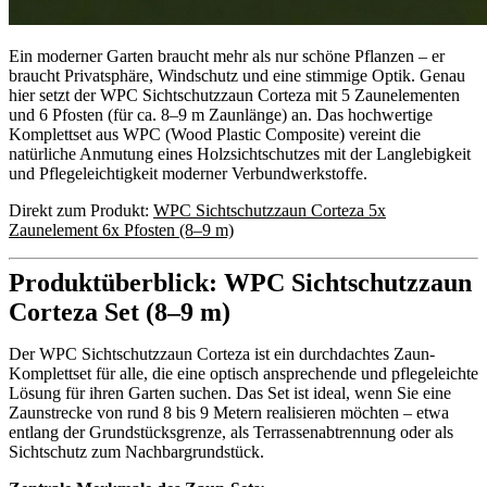
Ein moderner Garten braucht mehr als nur schöne Pflanzen – er
braucht Privatsphäre, Windschutz und eine stimmige Optik. Genau
hier setzt der WPC Sichtschutzzaun Corteza mit 5 Zaunelementen
und 6 Pfosten (für ca. 8–9 m Zaunlänge) an. Das hochwertige
Komplettset aus WPC (Wood Plastic Composite) vereint die
natürliche Anmutung eines Holzsichtschutzes mit der Langlebigkeit
und Pflegeleichtigkeit moderner Verbundwerkstoffe.
Direkt zum Produkt:
WPC Sichtschutzzaun Corteza 5x
Zaunelement 6x Pfosten (8–9 m)
Produktüberblick: WPC Sichtschutzzaun
Corteza Set (8–9 m)
Der WPC Sichtschutzzaun Corteza ist ein durchdachtes Zaun-
Komplettset für alle, die eine optisch ansprechende und pflegeleichte
Lösung für ihren Garten suchen. Das Set ist ideal, wenn Sie eine
Zaunstrecke von rund 8 bis 9 Metern realisieren möchten – etwa
entlang der Grundstücksgrenze, als Terrassenabtrennung oder als
Sichtschutz zum Nachbargrundstück.