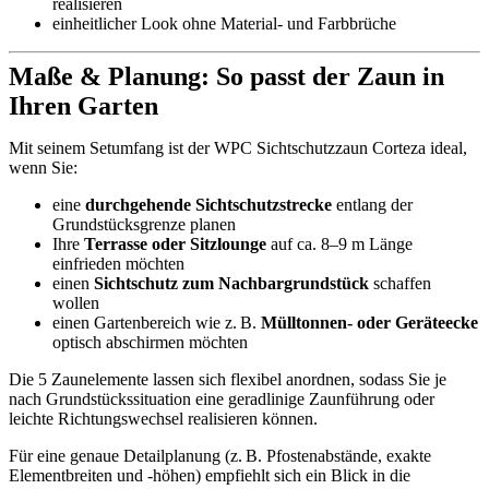
realisieren
einheitlicher Look ohne Material- und Farbbrüche
Maße & Planung: So passt der Zaun in
Ihren Garten
Mit seinem Setumfang ist der WPC Sichtschutzzaun Corteza ideal,
wenn Sie:
eine
durchgehende Sichtschutzstrecke
entlang der
Grundstücksgrenze planen
Ihre
Terrasse oder Sitzlounge
auf ca. 8–9 m Länge
einfrieden möchten
einen
Sichtschutz zum Nachbargrundstück
schaffen
wollen
einen Gartenbereich wie z. B.
Mülltonnen- oder Geräteecke
optisch abschirmen möchten
Die 5 Zaunelemente lassen sich flexibel anordnen, sodass Sie je
nach Grundstückssituation eine geradlinige Zaunführung oder
leichte Richtungswechsel realisieren können.
Für eine genaue Detailplanung (z. B. Pfostenabstände, exakte
Elementbreiten und -höhen) empfiehlt sich ein Blick in die