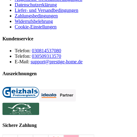
Datenschutzerklärung
Liefer- und Versandbedingungen
Zahlungsbedingungen
Widerrufsbelehrung
Cookie-Einstellungen
Kundenservice
Telefon:
030814537080
Telefon:
030509313570
E-Mail:
support@prestige-home.de
Auszeichnungen
Sichere Zahlung