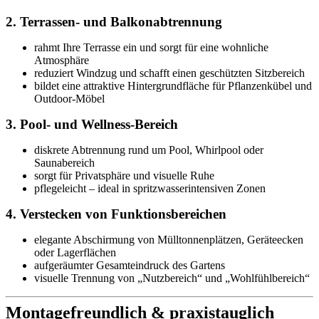
2. Terrassen- und Balkonabtrennung
rahmt Ihre Terrasse ein und sorgt für eine wohnliche
Atmosphäre
reduziert Windzug und schafft einen geschützten Sitzbereich
bildet eine attraktive Hintergrundfläche für Pflanzenkübel und
Outdoor-Möbel
3. Pool- und Wellness-Bereich
diskrete Abtrennung rund um Pool, Whirlpool oder
Saunabereich
sorgt für Privatsphäre und visuelle Ruhe
pflegeleicht – ideal in spritzwasserintensiven Zonen
4. Verstecken von Funktionsbereichen
elegante Abschirmung von Mülltonnenplätzen, Geräteecken
oder Lagerflächen
aufgeräumter Gesamteindruck des Gartens
visuelle Trennung von „Nutzbereich“ und „Wohlfühlbereich“
Montagefreundlich & praxistauglich