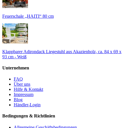
Feuerschale „HAITI“ 80 cm
Klappbarer Adirondack Liegestuhl aus Akazienholz, ca. 84 x 69 x
93 cm - Weiß
Unternehmen
FAQ
Über uns
Hilfe & Kontakt
Impressum
Blog
Händler-Login
Bedingungen & Richtlinien
Allgemeine Geschäftsbedingungen