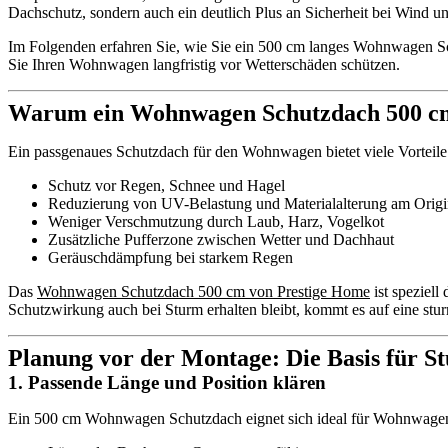
Dachschutz, sondern auch ein deutlich Plus an Sicherheit bei Wind und
Im Folgenden erfahren Sie, wie Sie ein 500 cm langes Wohnwagen Sc
Sie Ihren Wohnwagen langfristig vor Wetterschäden schützen.
Warum ein Wohnwagen Schutzdach 500 cm 
Ein passgenaues Schutzdach für den Wohnwagen bietet viele Vorteile
Schutz vor Regen, Schnee und Hagel
Reduzierung von UV-Belastung und Materialalterung am Origi
Weniger Verschmutzung durch Laub, Harz, Vogelkot
Zusätzliche Pufferzone zwischen Wetter und Dachhaut
Geräuschdämpfung bei starkem Regen
Das
Wohnwagen Schutzdach 500 cm von Prestige Home
ist speziell
Schutzwirkung auch bei Sturm erhalten bleibt, kommt es auf eine stu
Planung vor der Montage: Die Basis für S
1. Passende Länge und Position klären
Ein 500 cm Wohnwagen Schutzdach eignet sich ideal für Wohnwagen 