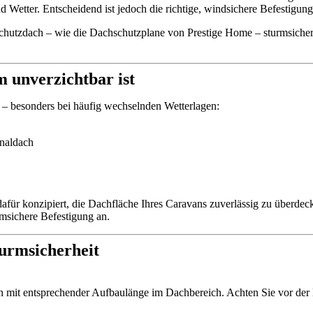
 Wetter. Entscheidend ist jedoch die richtige, windsichere Befestigung
hutzdach – wie die Dachschutzplane von Prestige Home – sturmsicher 
unverzichtbar ist
 – besonders bei häufig wechselnden Wetterlagen:
naldach
 dafür konzipiert, die Dachfläche Ihres Caravans zuverlässig zu überde
rmsichere Befestigung an.
turmsicherheit
mit entsprechender Aufbaulänge im Dachbereich. Achten Sie vor der