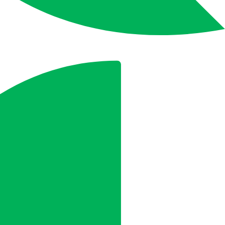
en (z. B. Schaumstoff).