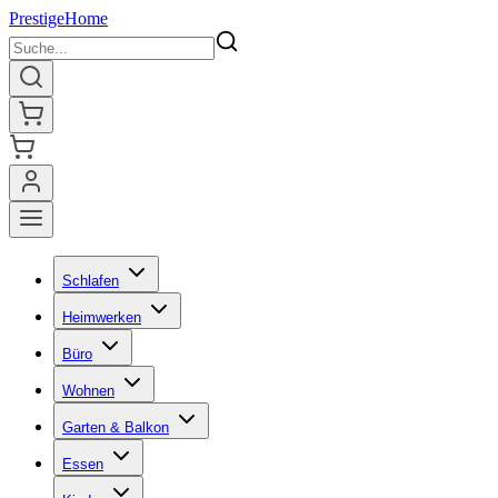
Prestige
Home
Schlafen
Heimwerken
Büro
Wohnen
Garten & Balkon
Essen