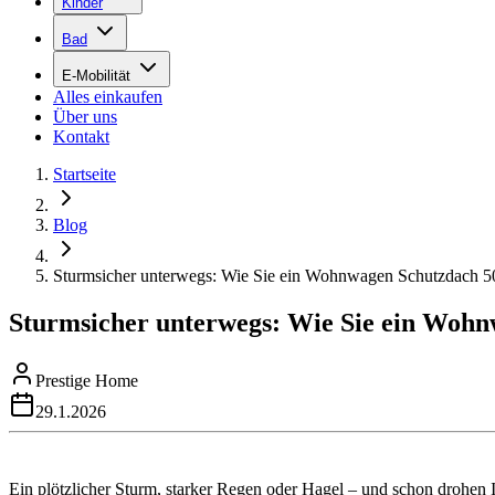
Kinder
Bad
E-Mobilität
Alles einkaufen
Über uns
Kontakt
Startseite
Blog
Sturmsicher unterwegs: Wie Sie ein Wohnwagen Schutzdach 5
Sturmsicher unterwegs: Wie Sie ein Wohn
Prestige Home
29.1.2026
Ein plötzlicher Sturm, starker Regen oder Hagel – und schon droh