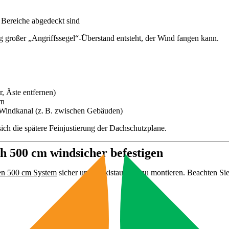
n Bereiche abgedeckt sind
ig großer „Angriffssegel“-Überstand entsteht, der Wind fangen kann.
, Äste entfernen)
rn
en Windkanal (z. B. zwischen Gebäuden)
ch die spätere Feinjustierung der Dachschutzplane.
h 500 cm windsicher befestigen
n 500 cm System
sicher und praxistauglich zu montieren. Beachten Si