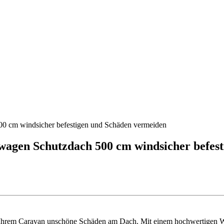
00 cm windsicher befestigen und Schäden vermeiden
wagen Schutzdach 500 cm windsicher befes
en Ihrem Caravan unschöne Schäden am Dach. Mit einem hochwertigen