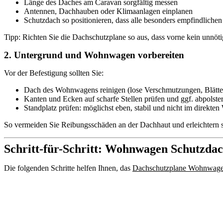
Länge des Daches am Caravan sorgfältig messen
Antennen, Dachhauben oder Klimaanlagen einplanen
Schutzdach so positionieren, dass alle besonders empfindliche
Tipp: Richten Sie die Dachschutzplane so aus, dass vorne kein unnöt
2. Untergrund und Wohnwagen vorbereiten
Vor der Befestigung sollten Sie:
Dach des Wohnwagens reinigen (lose Verschmutzungen, Blätter
Kanten und Ecken auf scharfe Stellen prüfen und ggf. abpolste
Standplatz prüfen: möglichst eben, stabil und nicht im direkt
So vermeiden Sie Reibungsschäden an der Dachhaut und erleichtern si
Schritt-für-Schritt: Wohnwagen Schutzdac
Die folgenden Schritte helfen Ihnen, das
Dachschutzplane Wohnwage