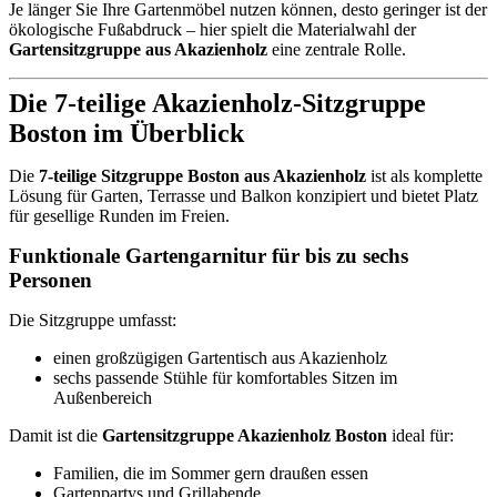
Je länger Sie Ihre Gartenmöbel nutzen können, desto geringer ist der
ökologische Fußabdruck – hier spielt die Materialwahl der
Gartensitzgruppe aus Akazienholz
eine zentrale Rolle.
Die 7-teilige Akazienholz-Sitzgruppe
Boston im Überblick
Die
7-teilige Sitzgruppe Boston aus Akazienholz
ist als komplette
Lösung für Garten, Terrasse und Balkon konzipiert und bietet Platz
für gesellige Runden im Freien.
Funktionale Gartengarnitur für bis zu sechs
Personen
Die Sitzgruppe umfasst:
einen großzügigen Gartentisch aus Akazienholz
sechs passende Stühle für komfortables Sitzen im
Außenbereich
Damit ist die
Gartensitzgruppe Akazienholz Boston
ideal für:
Familien, die im Sommer gern draußen essen
Gartenpartys und Grillabende