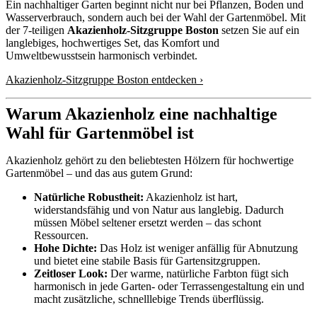
Ein nachhaltiger Garten beginnt nicht nur bei Pflanzen, Boden und
Wasserverbrauch, sondern auch bei der Wahl der Gartenmöbel. Mit
der 7-teiligen
Akazienholz-Sitzgruppe Boston
setzen Sie auf ein
langlebiges, hochwertiges Set, das Komfort und
Umweltbewusstsein harmonisch verbindet.
Akazienholz-Sitzgruppe Boston entdecken ›
Warum Akazienholz eine nachhaltige
Wahl für Gartenmöbel ist
Akazienholz gehört zu den beliebtesten Hölzern für hochwertige
Gartenmöbel – und das aus gutem Grund:
Natürliche Robustheit:
Akazienholz ist hart,
widerstandsfähig und von Natur aus langlebig. Dadurch
müssen Möbel seltener ersetzt werden – das schont
Ressourcen.
Hohe Dichte:
Das Holz ist weniger anfällig für Abnutzung
und bietet eine stabile Basis für Gartensitzgruppen.
Zeitloser Look:
Der warme, natürliche Farbton fügt sich
harmonisch in jede Garten- oder Terrassengestaltung ein und
macht zusätzliche, schnelllebige Trends überflüssig.