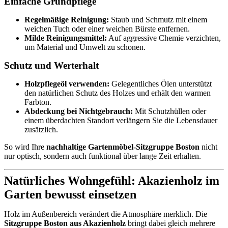
Einfache Grundpflege
Regelmäßige Reinigung:
Staub und Schmutz mit einem
weichen Tuch oder einer weichen Bürste entfernen.
Milde Reinigungsmittel:
Auf aggressive Chemie verzichten,
um Material und Umwelt zu schonen.
Schutz und Werterhalt
Holzpflegeöl verwenden:
Gelegentliches Ölen unterstützt
den natürlichen Schutz des Holzes und erhält den warmen
Farbton.
Abdeckung bei Nichtgebrauch:
Mit Schutzhüllen oder
einem überdachten Standort verlängern Sie die Lebensdauer
zusätzlich.
So wird Ihre
nachhaltige Gartenmöbel-Sitzgruppe Boston
nicht
nur optisch, sondern auch funktional über lange Zeit erhalten.
Natürliches Wohngefühl: Akazienholz im
Garten bewusst einsetzen
Holz im Außenbereich verändert die Atmosphäre merklich. Die
Sitzgruppe Boston aus Akazienholz
bringt dabei gleich mehrere