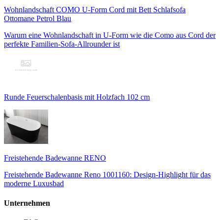
Wohnlandschaft COMO U-Form Cord mit Bett Schlafsofa
Ottomane Petrol Blau
Warum eine Wohnlandschaft in U-Form wie die Como aus Cord der
perfekte Familien-Sofa-Allrounder ist
Runde Feuerschalenbasis mit Holzfach 102 cm
Freistehende Badewanne RENO
Freistehende Badewanne Reno 1001160: Design-Highlight für das
moderne Luxusbad
Unternehmen