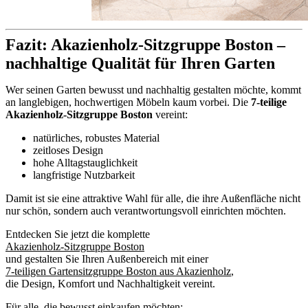
Fazit: Akazienholz-Sitzgruppe Boston –
nachhaltige Qualität für Ihren Garten
Wer seinen Garten bewusst und nachhaltig gestalten möchte, kommt
an langlebigen, hochwertigen Möbeln kaum vorbei. Die
7-teilige
Akazienholz-Sitzgruppe Boston
vereint:
natürliches, robustes Material
zeitloses Design
hohe Alltagstauglichkeit
langfristige Nutzbarkeit
Damit ist sie eine attraktive Wahl für alle, die ihre Außenfläche nicht
nur schön, sondern auch verantwortungsvoll einrichten möchten.
Entdecken Sie jetzt die komplette
Akazienholz-Sitzgruppe Boston
und gestalten Sie Ihren Außenbereich mit einer
7-teiligen Gartensitzgruppe Boston aus Akazienholz
,
die Design, Komfort und Nachhaltigkeit vereint.
Für alle, die bewusst einkaufen möchten: