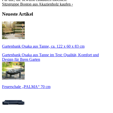
Sitzgruppe Boston aus Akazienholz kaufen ›
Neueste Artikel
Gartenbank Osaka aus Tanne, ca. 122 x 60 x 83 cm
Gartenbank Osaka aus Tanne im Test: Qualität, Komfort und
Design für Ihren Garten
Feuerschale „PALMA“ 70 cm