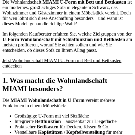
Die Wohnlandschaft
MIAMI U-Form mit Bett und Bettkasten
ist
ein modernes, großflächiges Sofa in elegantem Schwarz, das
Wohnzimmer und Gästezimmer in einem Möbelstück vereint. Doch
für wen lohnt sich diese Anschaffung besonders – und wann ist
dieses Modell genau die richtige Wahl?
Im folgenden Kaufberater erfahren Sie, welche Zielgruppen von der
U-Form Wohnlandschaft mit Schlaffunktion und Bettkasten
am
meisten profitieren, worauf Sie achten sollten und wie Sie
entscheiden, ob dieses Sofa zu Ihrem Alltag passt.
Jetzt Wohnlandschaft MIAMI U-Form mit Bett und Bettkasten
entdecken
1. Was macht die Wohnlandschaft
MIAMI besonders?
Die
MIAMI Wohnlandschaft in U-Form
vereint mehrere
Funktionen in einem Möbelstück:
Großzügige U-Form mit viel Sitzfläche
Integrierte
Bettfunktion
– ausziehbar zur Liegefläche
Praktischer
Bettkasten
für Decken, Kissen & Co.
Verstellbare
Kopfstützen / Kopfteilverstellung
für mehr