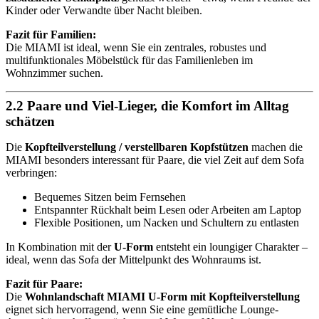
Kinder oder Verwandte über Nacht bleiben.
Fazit für Familien:
Die MIAMI ist ideal, wenn Sie ein zentrales, robustes und
multifunktionales Möbelstück für das Familienleben im
Wohnzimmer suchen.
2.2 Paare und Viel-Lieger, die Komfort im Alltag
schätzen
Die
Kopfteilverstellung / verstellbaren Kopfstützen
machen die
MIAMI besonders interessant für Paare, die viel Zeit auf dem Sofa
verbringen:
Bequemes Sitzen beim Fernsehen
Entspannter Rückhalt beim Lesen oder Arbeiten am Laptop
Flexible Positionen, um Nacken und Schultern zu entlasten
In Kombination mit der
U-Form
entsteht ein loungiger Charakter –
ideal, wenn das Sofa der Mittelpunkt des Wohnraums ist.
Fazit für Paare:
Die
Wohnlandschaft MIAMI U-Form mit Kopfteilverstellung
eignet sich hervorragend, wenn Sie eine gemütliche Lounge-