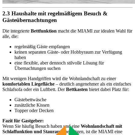
2.3 Haushalte mit regelmäßigem Besuch &
Gästeübernachtungen
Die integrierte
Bettfunktion
macht die MIAMI zur idealen Wahl für
alle, die:
regelmäßig Gäste empfangen
keinen separaten Gäste- oder Hobbyraum zur Verfügung
haben
eine flexible, aber dennoch stilvolle Lösung für
Übernachtungen suchen
Mit wenigen Handgriffen wird die Wohnlandschaft zu einer
komfortablen Liegefläche
– deutlich angenehmer als ein einfaches
Schlafsofa oder ein Luftbett. Der
Bettkasten
bietet dabei Platz für:
Gästebettwäsche
zusätzliche Kissen
Topper oder Decken
Fazit für Gastgeber:
Wenn Sie häufig Besuch haben und eine
Wohnlandschaft mit
Schlaffunktion und Stauraum
benötigen, ist die MIAMI eine