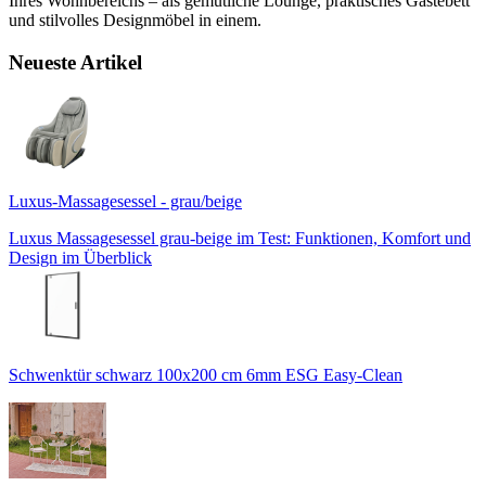
Ihres Wohnbereichs – als gemütliche Lounge, praktisches Gästebett
und stilvolles Designmöbel in einem.
Neueste Artikel
Luxus-Massagesessel - grau/beige
Luxus Massagesessel grau-beige im Test: Funktionen, Komfort und
Design im Überblick
Schwenktür schwarz 100x200 cm 6mm ESG Easy-Clean