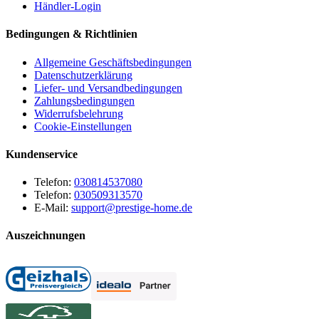
Händler-Login
Bedingungen & Richtlinien
Allgemeine Geschäftsbedingungen
Datenschutzerklärung
Liefer- und Versandbedingungen
Zahlungsbedingungen
Widerrufsbelehrung
Cookie-Einstellungen
Kundenservice
Telefon:
030814537080
Telefon:
030509313570
E-Mail:
support@prestige-home.de
Auszeichnungen