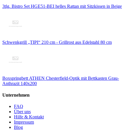
3tlg. Bistro Set HGE51-BEI helles Rattan mit Sitzkissen in Beige
Schwenkgrill „TIPI“ 210 cm - Grillrost aus Edelstahl 80 cm
Boxspringbett ATHEN Chesterfield-Optik mit Bettkasten Grau-
Anthrazit 140x200
Unternehmen
FAQ
Über uns
Hilfe & Kontakt
Impressum
Blog