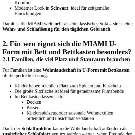
Komfort
Moderner Look in
Schwarz
, ideal für zeitgemäße
Einrichtungen
Damit ist die MIAMI weit mehr als ein klassisches Sofa – sie ist eine
Wohn- und Schlaflösung für den täglichen Gebrauch
.
2. Für wen eignet sich die MIAMI U-
Form mit Bett und Bettkasten besonders?
2.1 Familien, die viel Platz und Stauraum brauchen
Für Familien ist eine
Wohnlandschaft in U-Form mit Bettkasten
oft die perfekte Lösung:
Kinder haben reichlich Platz zum Spielen und Kuscheln
Die große Sitzfläche ist ideal für gemeinsame Filmabende
Im Bettkasten lassen sich:
Decken
Kissen
Kinderspielzeug oder saisonale Wohntextilien
ordentlich und unsichtbar verstauen
Dank der
Schlaffunktion
kann die Wohnlandschaft außerdem als
zusätzlicher Schlafplatz
genutzt werden – etwa, wenn Freunde der