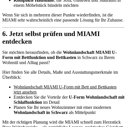
Kompakte Haushalte
, die Sofa, Gästebett und Stauraum in
einem Möbelstück bündeln möchten
Wenn Sie sich in mehreren dieser Punkte wiederfinden, ist die
MIAMI sehr wahrscheinlich eine passende Lösung für Ihr Zuhause.
6. Jetzt selbst prüfen und MIAMI
entdecken
Sie möchten herausfinden, ob die
Wohnlandschaft MIAMI U-
Form mit Bettfunktion und Bettkasten
in Schwarz zu Ihrem
Wohnstil und Alltag passt?
Hier finden Sie alle Details, Maße und Ausstattungsmerkmale im
Überblick:
Wohnlandschaft MIAMI U-Form mit Bett und Bettkasten
jetzt ansehen
Entdecken Sie die Vorteile der
U-Form Wohnlandschaft mit
Schlaffunktion
im Detail
Planen Sie Ihr neues Wohnzimmer mit einer modernen
Wohnlandschaft in Schwarz
als Mittelpunkt
Mit der richtigen Planung wird die MIAMI schnell zum Herzstück