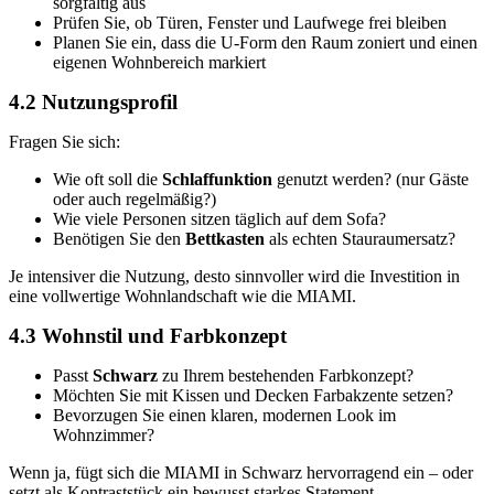
sorgfältig aus
Prüfen Sie, ob Türen, Fenster und Laufwege frei bleiben
Planen Sie ein, dass die U-Form den Raum zoniert und einen
eigenen Wohnbereich markiert
4.2 Nutzungsprofil
Fragen Sie sich:
Wie oft soll die
Schlaffunktion
genutzt werden? (nur Gäste
oder auch regelmäßig?)
Wie viele Personen sitzen täglich auf dem Sofa?
Benötigen Sie den
Bettkasten
als echten Stauraumersatz?
Je intensiver die Nutzung, desto sinnvoller wird die Investition in
eine vollwertige Wohnlandschaft wie die MIAMI.
4.3 Wohnstil und Farbkonzept
Passt
Schwarz
zu Ihrem bestehenden Farbkonzept?
Möchten Sie mit Kissen und Decken Farbakzente setzen?
Bevorzugen Sie einen klaren, modernen Look im
Wohnzimmer?
Wenn ja, fügt sich die MIAMI in Schwarz hervorragend ein – oder
setzt als Kontraststück ein bewusst starkes Statement.