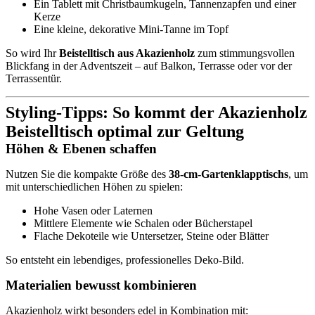
Ein Tablett mit Christbaumkugeln, Tannenzapfen und einer
Kerze
Eine kleine, dekorative Mini-Tanne im Topf
So wird Ihr
Beistelltisch aus Akazienholz
zum stimmungsvollen
Blickfang in der Adventszeit – auf Balkon, Terrasse oder vor der
Terrassentür.
Styling-Tipps: So kommt der Akazienholz
Beistelltisch optimal zur Geltung
Höhen & Ebenen schaffen
Nutzen Sie die kompakte Größe des
38-cm-Gartenklapptischs
, um
mit unterschiedlichen Höhen zu spielen:
Hohe Vasen oder Laternen
Mittlere Elemente wie Schalen oder Bücherstapel
Flache Dekoteile wie Untersetzer, Steine oder Blätter
So entsteht ein lebendiges, professionelles Deko-Bild.
Materialien bewusst kombinieren
Akazienholz wirkt besonders edel in Kombination mit: