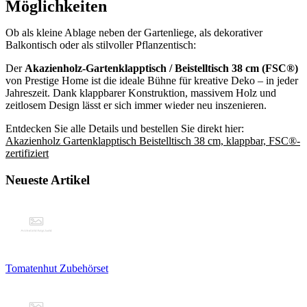
Möglichkeiten
Ob als kleine Ablage neben der Gartenliege, als dekorativer
Balkontisch oder als stilvoller Pflanzentisch:
Der
Akazienholz-Gartenklapptisch / Beistelltisch 38 cm (FSC®)
von Prestige Home ist die ideale Bühne für kreative Deko – in jeder
Jahreszeit. Dank klappbarer Konstruktion, massivem Holz und
zeitlosem Design lässt er sich immer wieder neu inszenieren.
Entdecken Sie alle Details und bestellen Sie direkt hier:
Akazienholz Gartenklapptisch Beistelltisch 38 cm, klappbar, FSC®-
zertifiziert
Neueste Artikel
Tomatenhut Zubehörset