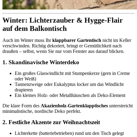
Winter: Lichterzauber & Hygge-Flair
auf dem Balkontisch
Auch im Winter muss Ihr
klappbarer Gartentisch
nicht im Keller
verschwinden. Richtig dekoriert, bringt er Gemütlichkeit nach
draußen – selbst, wenn Sie nur vom Fenster aus darauf blicken.
1. Skandinavische Winterdeko
Ein großes Glaswindlicht mit Stumpenkerze (gern in Creme
oder Weiß)
Tannenzweige oder Eukalyptus locker um das Windlicht
drapieren
Ein kleines Holz- oder Metallhäuschen als Deko-Element
Die klare Form des
Akazienholz-Gartenklapptisches
unterstreicht
minimalistische, nordische Deko perfekt.
2. Festliche Akzente zur Weihnachtszeit
Lichterkette (batteriebetrieben) rund um den Tisch gelegt