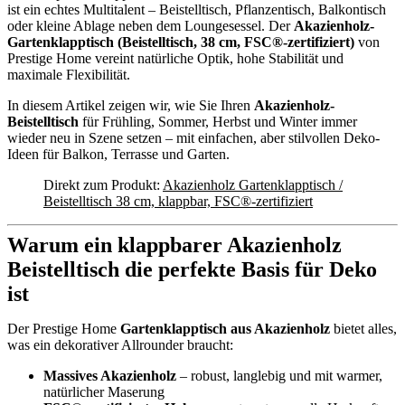
ist ein echtes Multitalent – Beistelltisch, Pflanzentisch, Balkontisch
oder kleine Ablage neben dem Loungesessel. Der
Akazienholz-
Gartenklapptisch (Beistelltisch, 38 cm, FSC®-zertifiziert)
von
Prestige Home vereint natürliche Optik, hohe Stabilität und
maximale Flexibilität.
In diesem Artikel zeigen wir, wie Sie Ihren
Akazienholz-
Beistelltisch
für Frühling, Sommer, Herbst und Winter immer
wieder neu in Szene setzen – mit einfachen, aber stilvollen Deko-
Ideen für Balkon, Terrasse und Garten.
Direkt zum Produkt:
Akazienholz Gartenklapptisch /
Beistelltisch 38 cm, klappbar, FSC®-zertifiziert
Warum ein klappbarer Akazienholz
Beistelltisch die perfekte Basis für Deko
ist
Der Prestige Home
Gartenklapptisch aus Akazienholz
bietet alles,
was ein dekorativer Allrounder braucht:
Massives Akazienholz
– robust, langlebig und mit warmer,
natürlicher Maserung