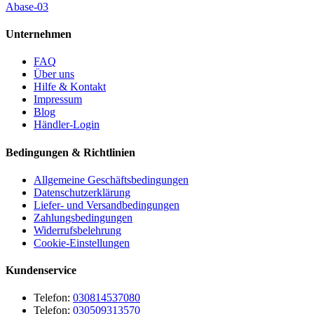
Abase-03
Unternehmen
FAQ
Über uns
Hilfe & Kontakt
Impressum
Blog
Händler-Login
Bedingungen & Richtlinien
Allgemeine Geschäftsbedingungen
Datenschutzerklärung
Liefer- und Versandbedingungen
Zahlungsbedingungen
Widerrufsbelehrung
Cookie-Einstellungen
Kundenservice
Telefon:
030814537080
Telefon:
030509313570