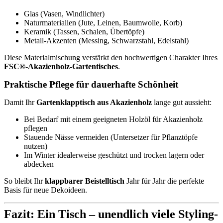
Glas (Vasen, Windlichter)
Naturmaterialien (Jute, Leinen, Baumwolle, Korb)
Keramik (Tassen, Schalen, Übertöpfe)
Metall-Akzenten (Messing, Schwarzstahl, Edelstahl)
Diese Materialmischung verstärkt den hochwertigen Charakter Ihres
FSC®-Akazienholz-Gartentisches
.
Praktische Pflege für dauerhafte Schönheit
Damit Ihr
Gartenklapptisch aus Akazienholz
lange gut aussieht:
Bei Bedarf mit einem geeigneten Holzöl für Akazienholz
pflegen
Stauende Nässe vermeiden (Untersetzer für Pflanztöpfe
nutzen)
Im Winter idealerweise geschützt und trocken lagern oder
abdecken
So bleibt Ihr
klappbarer Beistelltisch
Jahr für Jahr die perfekte
Basis für neue Dekoideen.
Fazit: Ein Tisch – unendlich viele Styling-